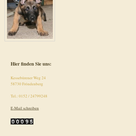
Hier finden Sie uns:
Kessebürener Weg 24
58730 Fröndenberg
Tel.: 0152 / 24799248
E-Mail schreiben