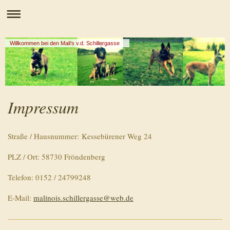
Willkommen bei den Mali's v.d. Schillergasse
Impressum
Straße / Hausnummer: Kessebürener Weg 24
PLZ / Ort: 58730 Fröndenberg
Telefon: 0152 / 24799248
E-Mail:
malinois.schillergasse@web.de