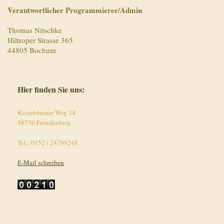
Verantwortlicher Programmierer/Admin
Thomas Nitschke
Hiltroper Strasse 365
44805 Bochum
Hier finden Sie uns:
Kessebürener Weg 24
58730 Fröndenberg
Tel.: 0152 / 24799248
E-Mail schreiben